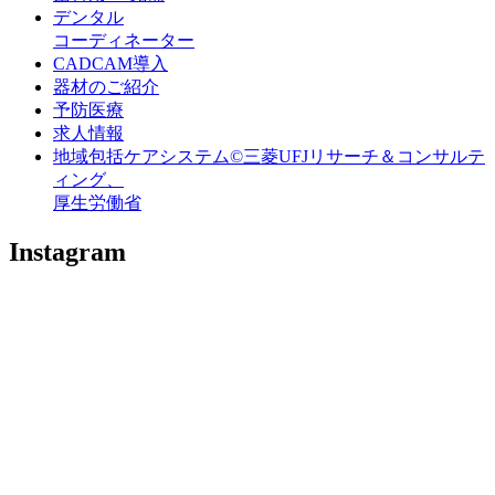
デンタル
コーディネーター
CADCAM導入
器材のご紹介
予防医療
求人情報
地域包括ケアシステム
©三菱UFJリサーチ＆コンサルテ
ィング、
厚生労働省
Instagram