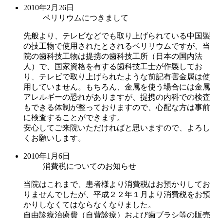
2010年2月26日
ベリリウムにつきまして
先般より、テレビなどでも取り上げられている中国製
の技工物で使用されたとされるベリリウムですが、当
院の歯科技工物は提携の歯科技工所（日本の国内法
人）で、国家資格を有する歯科技工士が作製してお
り、テレビで取り上げられたような前記有害金属は使
用していません。もちろん、金属を使う場合には金属
アレルギーの恐れがありますが、提携の内科での検査
もできる体制が整っておりますので、心配な方は事前
に検査することができます。
安心してご来院いただければと思いますので、よろし
くお願いします。
2010年1月6日
消費税についてのお知らせ
当院はこれまで、患者様より消費税はお預かりしてお
りませんでしたが、平成２２年１月より消費税をお預
かりしなくてはならなくなりました。
自由診療治療費（自費診療）および歯ブラシ等の販売