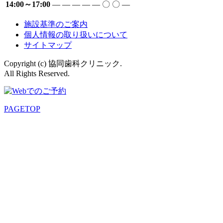
14:00～17:00
―
―
―
―
―
〇
〇
―
施設基準のご案内
個人情報の取り扱いについて
サイトマップ
Copyright (c) 協同歯科クリニック.
All Rights Reserved.
PAGETOP